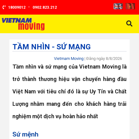
-
18009012
0902.823.212
TẦM NHÌN - SỨ MẠNG
Vietmam Moving
| Đăng ngày
8/8/2026
Tầm nhìn và sứ mạng của Vietnam Moving là
trở thành thương hiệu vận chuyển hàng đầu
Việt Nam với tiêu chí đó là sự Uy Tín và Chất
Lượng nhằm mang đến cho khách hàng trải
nghiệm một dịch vụ hoàn hảo nhất
Sứ mệnh