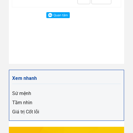
Xem nhanh
Sứ mệnh
Tầm nhìn
Giá trị Cốt lỗi