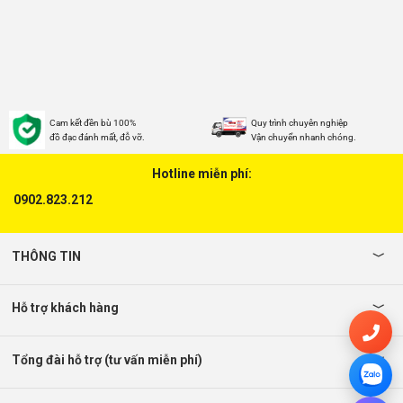
Cam kết đền bù 100%
Quy trình chuyên nghiệp
đồ đạc đánh mất, đỗ vỡ.
Vận chuyển nhanh chóng.
Hotline miễn phí:
0902.823.212
THÔNG TIN
Hỗ trợ khách hàng
Tổng đài hỗ trợ (tư vấn miễn phí)