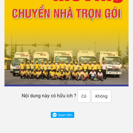
Nội dung này có hữu ích ?
Có
Không