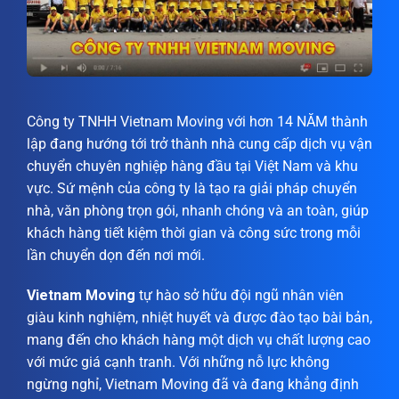
Công ty TNHH Vietnam Moving với hơn 14 NĂM thành
lập đang hướng tới trở thành nhà cung cấp dịch vụ vận
chuyển chuyên nghiệp hàng đầu tại Việt Nam và khu
vực. Sứ mệnh của công ty là tạo ra giải pháp chuyển
nhà, văn phòng trọn gói, nhanh chóng và an toàn, giúp
khách hàng tiết kiệm thời gian và công sức trong mỗi
lần chuyển dọn đến nơi mới.
Vietnam Moving
tự hào sở hữu đội ngũ nhân viên
giàu kinh nghiệm, nhiệt huyết và được đào tạo bài bản,
mang đến cho khách hàng một dịch vụ chất lượng cao
với mức giá cạnh tranh. Với những nỗ lực không
ngừng nghỉ, Vietnam Moving đã và đang khẳng định