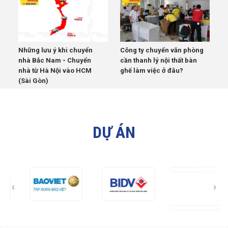
Những lưu ý khi chuyển
Công ty chuyển văn phòng
nhà Bắc Nam - Chuyển
cần thanh lý nội thất bàn
nhà từ Hà Nội vào HCM
ghế làm việc ở đâu?
(Sài Gòn)
DỰ ÁN
‹
›