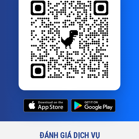
ĐÁNH GIÁ DỊCH VỤ