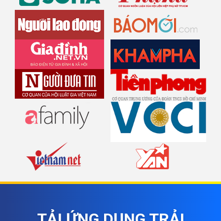
TẢI ỨNG DỤNG TRẢI