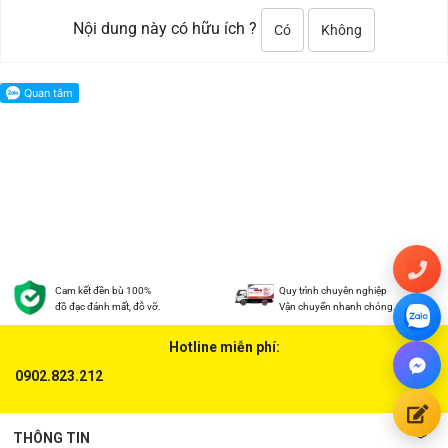
Nội dung này có hữu ích ?
Có
Không
Cam kết đền bù 100%
Quy trình chuyên nghiệp
đồ đạc đánh mất, đỗ vỡ.
Vận chuyển nhanh chóng.
Hotline miễn phí:
0902.823.212
THÔNG TIN