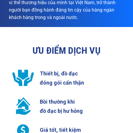
vị thế thương hiệu của mình tại Việt Nam, trở thành
người bạn đồng hành đáng tin cậy của hàng ngàn
khách hàng trong và ngoài nước.
ƯU ĐIỂM DỊCH VỤ
Thiết bị, đồ đạc
đóng gói cẩn thận
Bồi thường khi
đồ đạc bị hư hỏng
Giá tốt, tiết kiệm