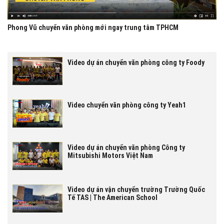
Phong Vũ chuyển văn phòng mới ngay trung tâm TPHCM
Video dự án chuyển văn phòng công ty Foody
Video chuyển văn phòng công ty Yeah1
Video dự án chuyển văn phòng Công ty
Mitsubishi Motors Việt Nam
Video dự án vận chuyển trường Trường Quốc
Tế TAS | The American School