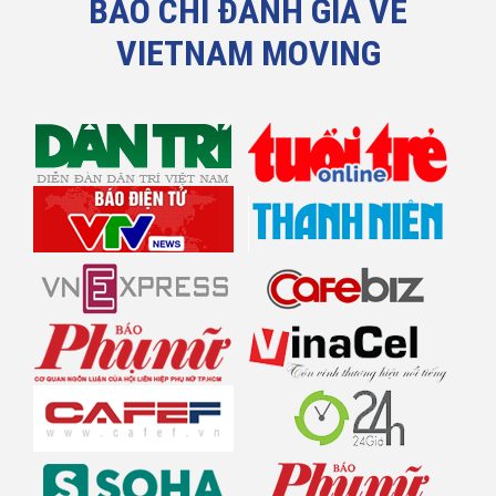
BÁO CHÍ ĐÁNH GIÁ VỀ
VIETNAM MOVING